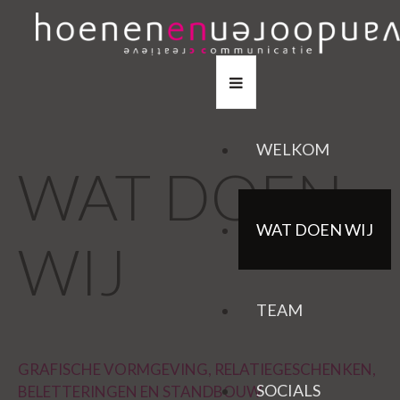
WELKOM
WAT DOEN
WAT DOEN WIJ
WIJ
TEAM
GRAFISCHE VORMGEVING, RELATIEGESCHENKEN,
SOCIALS
BELETTERINGEN EN STANDBOUW