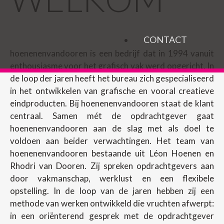
CONTACT
hoenenenvandooren is een bedrijf dat in 1994 vanuit
enthousiasme voor het grafisch vak werd opgericht. In
de loop der jaren heeft het bureau zich gespecialiseerd
in het ontwikkelen van grafische en vooral creatieve
eindproducten. Bij hoenenenvandooren staat de klant
centraal. Samen mét de opdrachtgever gaat
hoenenenvandooren aan de slag met als doel te
voldoen aan beider verwachtingen. Het team van
hoenenenvandooren bestaande uit Léon Hoenen en
Rhodri van Dooren. Zij spreken opdrachtgevers aan
door vakmanschap, werklust en een flexibele
opstelling. In de loop van de jaren hebben zij een
methode van werken ontwikkeld die vruchten afwerpt:
in een oriënterend gesprek met de opdrachtgever