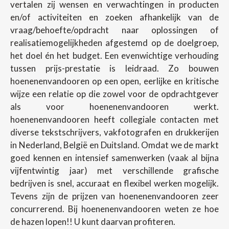
vertalen zij wensen en verwachtingen in producten
en/of activiteiten en zoeken afhankelijk van de
vraag/behoefte/opdracht naar oplossingen of
realisatiemogelijkheden afgestemd op de doelgroep,
het doel én het budget. Een evenwichtige verhouding
tussen prijs-prestatie is leidraad. Zo bouwen
hoenenenvandooren op een open, eerlijke en kritische
wijze een relatie op die zowel voor de opdrachtgever
als voor hoenenenvandooren werkt.
hoenenenvandooren heeft collegiale contacten met
diverse tekstschrijvers, vakfotografen en drukkerijen
in Nederland, België en Duitsland. Omdat we de markt
goed kennen en intensief samenwerken (vaak al bijna
vijfentwintig jaar) met verschillende grafische
bedrijven is snel, accuraat en flexibel werken mogelijk.
Tevens zijn de prijzen van hoenenenvandooren zeer
concurrerend. Bij hoenenenvandooren weten ze hoe
de hazen lopen!! U kunt daarvan profiteren.